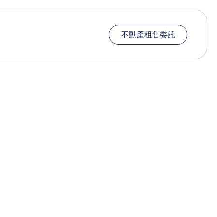
不動產租售委託