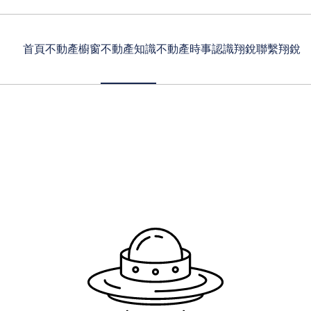
首頁
不動產櫥窗
不動產知識
不動產時事
認識翔銳
聯繫翔銳