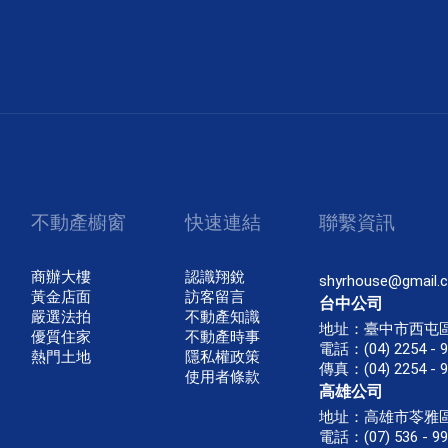
不動產櫥窗
快速連結
聯繫資訊
商辦大樓
認識翔銳
shyrhouse@gmail.
黃金店面
訪客留言
台中公司
嚴選法拍
不動產知識
地址：臺中市西屯區
優質住家
不動產時事
電話：(04) 2254 - 
熱門土地
隱私權政策
傳真：(04) 2254 - 
使用者條款
高雄公司
地址：高雄市苓雅區
電話：(07) 536 - 9