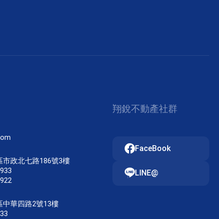
翔銳不動產社群
com
FaceBook
市政北七路186號3樓
9933
LINE@
9922
中華四路2號13樓
933