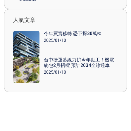
人氣文章
今年買賣移轉 恐下探30萬棟
2025/01/10
台中捷運藍線力拚今年動工！機電
統包2月招標 預計2034全線通車
2025/01/10