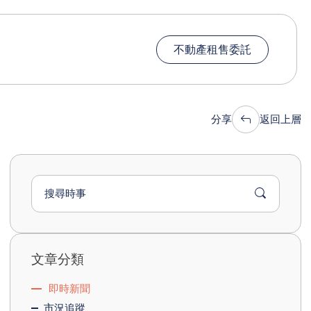
不動產租售委託
分享
返回上層
文章分類
即時新聞
市況追蹤