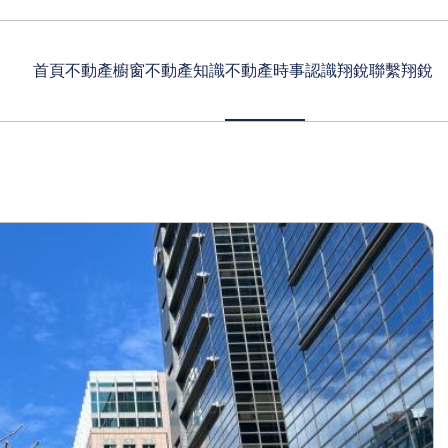
首頁
不動產櫥窗
不動產知識
不動產時事
認識翔銳
聯繫翔銳