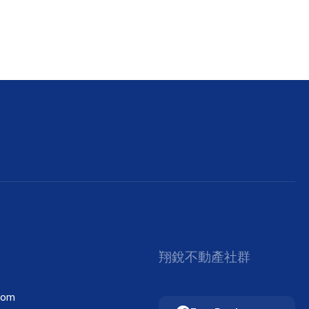
翔銳不動產社群
com