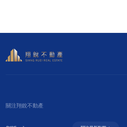
關注翔銳不動產