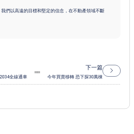
。我們以高遠的目標和堅定的信念，在不動產領域不斷
下一篇
034全線通車
今年買賣移轉 恐下探30萬棟