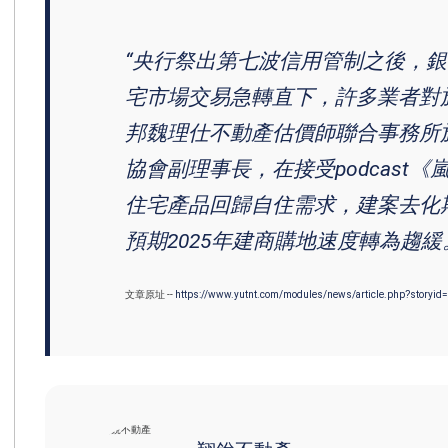
“央行祭出第七波信用管制之後，
宅市場交易急轉直下，許多業者對於
邦魏理仕不動產估價師聯合事務所施
協會副理事長，在接受podcast
住宅產品回歸自住需求，建案去化
預期2025年建商購地速度轉為趨緩
文章原址 --
https://www.yutnt.com/modules/news/article.php?storyid