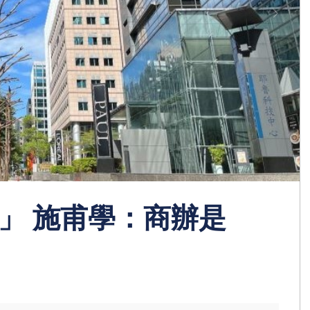
」 施甫學：商辦是